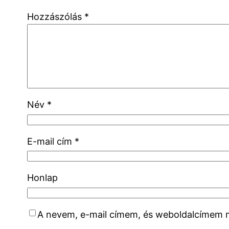
Hozzászólás
*
Név
*
E-mail cím
*
Honlap
A nevem, e-mail címem, és weboldalcímem