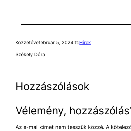
Közzétéve
február 5, 2024
itt:
Hírek
Székely Dóra
Hozzászólások
Vélemény, hozzászólás
Az e-mail címet nem tesszük közzé.
A kötele