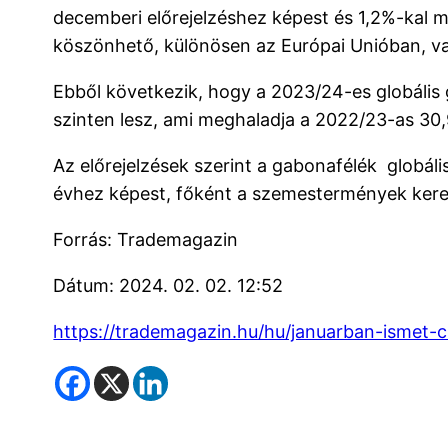
decemberi előrejelzéshez képest és 1,2%-kal 
köszönhető, különösen az Európai Unióban, va
Ebből következik, hogy a 2023/24-es globális 
szinten lesz, ami meghaladja a 2022/23-as 30,
Az előrejelzések szerint a gabonafélék globáli
évhez képest, főként a szemestermények kere
Forrás: Trademagazin
Dátum: 2024. 02. 02. 12:52
https://trademagazin.hu/hu/januarban-ismet-c