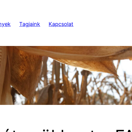
nyek
Tagjaink
Kapcsolat