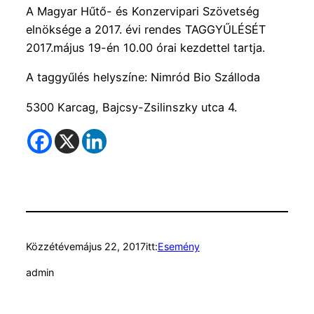
A Magyar Hűtő- és Konzervipari Szövetség
elnöksége a 2017. évi rendes TAGGYŰLÉSÉT
2017.május 19-én 10.00 órai kezdettel tartja.
A taggyűlés helyszíne: Nimród Bio Szálloda
5300 Karcag, Bajcsy-Zsilinszky utca 4.
Közzétéve
május 22, 2017
itt:
Esemény
admin