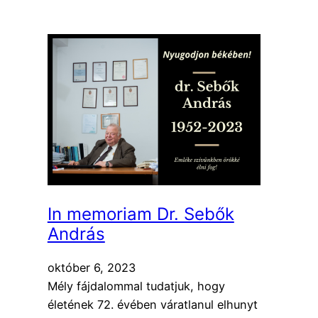
In memoriam Dr. Sebők
András
október 6, 2023
Mély fájdalommal tudatjuk, hogy
életének 72. évében váratlanul elhunyt