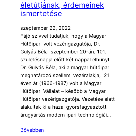
életútjának, érdemeinek
ismertetése
szeptember 22, 2022
Fájó szívvel tudatjuk, hogy a Magyar
Hűtőipar volt vezérigazgatója, Dr.
Gulyás Béla szeptember 20-án, 101.
születésnapja előtt két nappal elhunyt.
Dr. Gulyás Béla, aki a magyar hűtőipar
meghatározó szellemi vezéralakja, 21
éven át (1966-1987) volt a Magyar
Hűtőipari Vállalat – később a Magyar
Hűtőipar vezérigazgatója. Vezetése alatt
alakultak ki a hazai gyorsfagyasztott
árugyártás modern ipari technológiái…
Bővebben