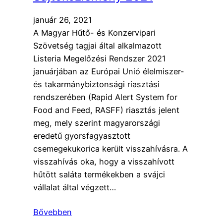
január 26, 2021
A Magyar Hűtő- és Konzervipari
Szövetség tagjai által alkalmazott
Listeria Megelőzési Rendszer 2021
januárjában az Európai Unió élelmiszer-
és takarmánybiztonsági riasztási
rendszerében (Rapid Alert System for
Food and Feed, RASFF) riasztás jelent
meg, mely szerint magyarországi
eredetű gyorsfagyasztott
csemegekukorica került visszahívásra. A
visszahívás oka, hogy a visszahívott
hűtött saláta termékekben a svájci
vállalat által végzett…
Bővebben