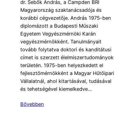
dr. Sebők András, a Campden BRI
Magyarország szaktanácsadója és
korábbi cégvezetője. András 1975-ben
diplomázott a Budapesti Műszaki
Egyetem Vegyészmérnöki Karán
vegyészmérnökként. Tanulmányait
tovább folytatva doktori és kanditátusi
címet is szerzett élelmiszertudományok
területén. 1975-ben helyezkedett el
fejlesztőmérnökként a Magyar Hűtőipari
Vállalatnál, ahol kitartásával, tudásával
és tehetségével kiemelkedve…
Bővebben