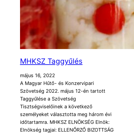
MHKSZ Taggyűlés
május 16, 2022
A Magyar Hűtő- és Konzervipari
Szövetség 2022. május 12-én tartott
Taggyűlése a Szövetség
Tisztségviselőinek a következő
személyeket választotta meg három évi
időtartamra. MHKSZ ELNÖKSÉG Elnök:
Elnökség tagjai: ELLENŐRZŐ BIZOTTSÁG