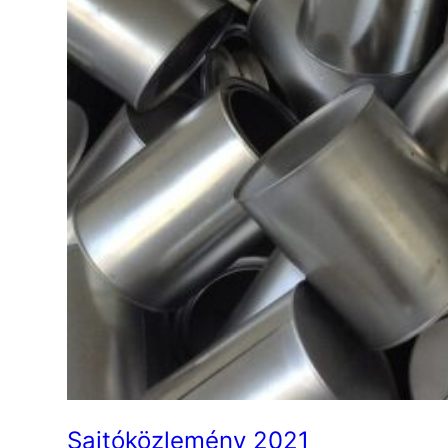
Sajtóközlemény 2021