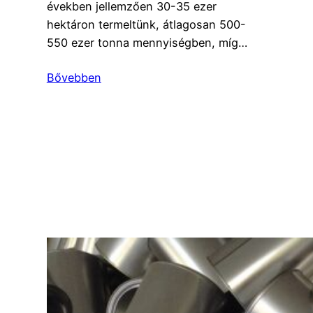
években jellemzően 30-35 ezer
hektáron termeltünk, átlagosan 500-
550 ezer tonna mennyiségben, míg…
Bővebben