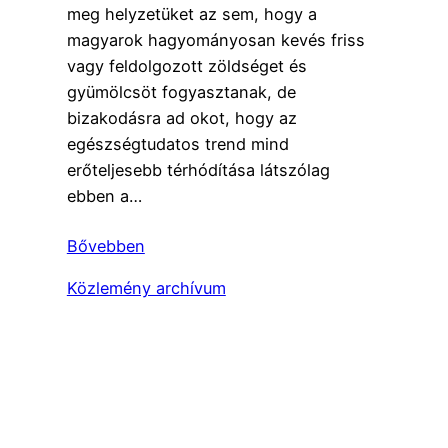
meg helyzetüket az sem, hogy a
magyarok hagyományosan kevés friss
vagy feldolgozott zöldséget és
gyümölcsöt fogyasztanak, de
bizakodásra ad okot, hogy az
egészségtudatos trend mind
erőteljesebb térhódítása látszólag
ebben a…
Bővebben
Közlemény archívum