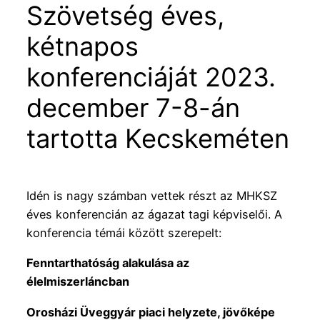
Szövetség éves,
kétnapos
konferenciáját 2023.
december 7-8-án
tartotta Kecskeméten
Idén is nagy számban vettek részt az MHKSZ
éves konferencián az ágazat tagi képviselői. A
konferencia témái között szerepelt:
Fenntarthatóság alakulása az
élelmiszerláncban
Orosházi Üveggyár piaci helyzete, jövőképe