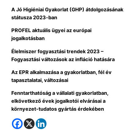
A Jó Higiéniai Gyakorlat (GHP) átdolgozásának
státusza 2023-ban
PROFEL
aktuális ügyei az európai
jogalkotásban
Élelmiszer fogyasztási trendek 2023 –
Fogyasztási változások az infláció hatására
Az EPR alkalmazása a gyakorlatban, fél év
tapasztalatai, változásai
Fenntarthatóság a vállalati gyakorlatban,
elkövetkező évek jogalkotói elvárásai a
környezet-tudatos gyártás érdekében