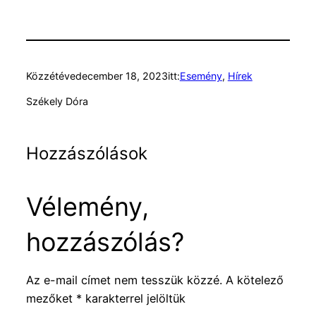
Közzétéve
december 18, 2023
itt:
Esemény
, 
Hírek
Székely Dóra
Hozzászólások
Vélemény,
hozzászólás?
Az e-mail címet nem tesszük közzé.
A kötelező
mezőket
*
karakterrel jelöltük