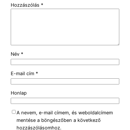
Hozzászólás
*
Név
*
E-mail cím
*
Honlap
A nevem, e-mail címem, és weboldalcímem
mentése a böngészőben a következő
hozzászólásomhoz.