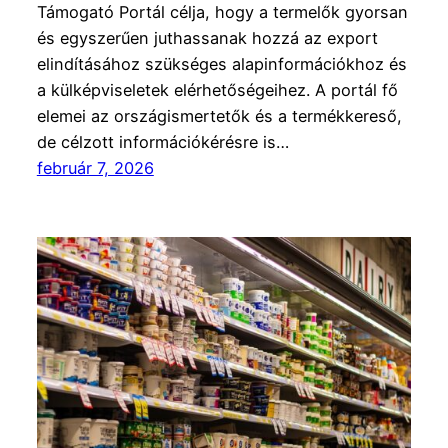
Támogató Portál célja, hogy a termelők gyorsan
és egyszerűen juthassanak hozzá az export
elindításához szükséges alapinformációkhoz és
a külképviseletek elérhetőségeihez. A portál fő
elemei az országismertetők és a termékkereső,
de célzott információkérésre is…
február 7, 2026