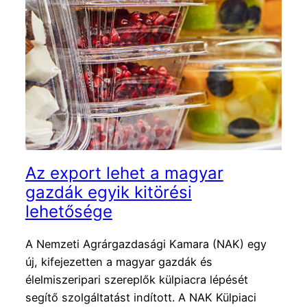
Az export lehet a magyar
gazdák egyik kitörési
lehetősége
A Nemzeti Agrárgazdasági Kamara (NAK) egy
új, kifejezetten a magyar gazdák és
élelmiszeripari szereplők külpiacra lépését
segítő szolgáltatást indított. A NAK Külpiaci