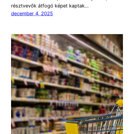
résztvevők átfogó képet kaptak…
december 4, 2025