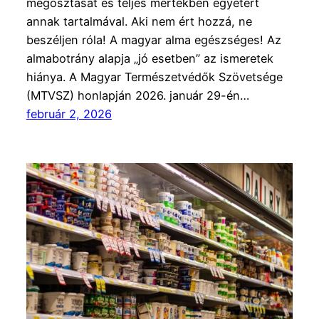
megosztását és teljes mértékben egyetért
annak tartalmával. Aki nem ért hozzá, ne
beszéljen róla! A magyar alma egészséges! Az
almabotrány alapja „jó esetben” az ismeretek
hiánya. A Magyar Természetvédők Szövetsége
(MTVSZ) honlapján 2026. január 29-én…
február 2, 2026