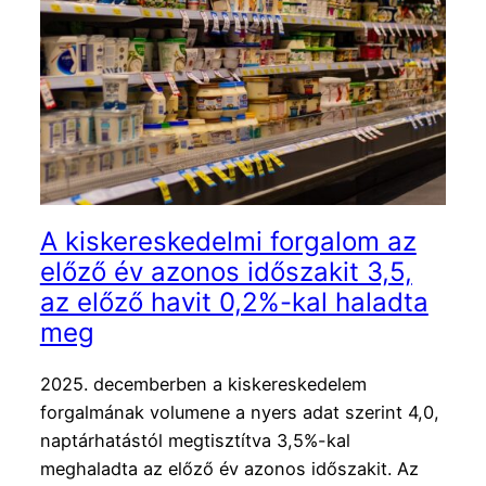
A kiskereskedelmi forgalom az
előző év azonos időszakit 3,5,
az előző havit 0,2%-kal haladta
meg
2025. decemberben a kiskereskedelem
forgalmának volumene a nyers adat szerint 4,0,
naptárhatástól megtisztítva 3,5%-kal
meghaladta az előző év azonos időszakit. Az