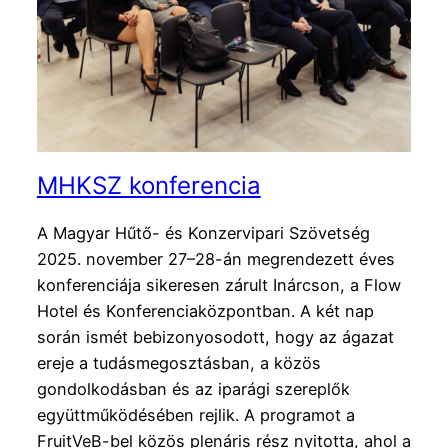
MHKSZ konferencia
A Magyar Hűtő- és Konzervipari Szövetség
2025. november 27–28-án megrendezett éves
konferenciája sikeresen zárult Inárcson, a Flow
Hotel és Konferenciaközpontban. A két nap
során ismét bebizonyosodott, hogy az ágazat
ereje a tudásmegosztásban, a közös
gondolkodásban és az iparági szereplők
együttműködésében rejlik. A programot a
FruitVeB-bel közös plenáris rész nyitotta, ahol a