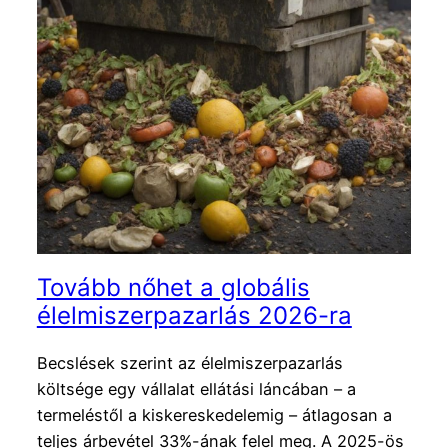
Tovább nőhet a globális
élelmiszerpazarlás 2026-ra
Becslések szerint az élelmiszerpazarlás
költsége egy vállalat ellátási láncában – a
termeléstől a kiskereskedelemig – átlagosan a
teljes árbevétel 33%-ának felel meg. A 2025-ös