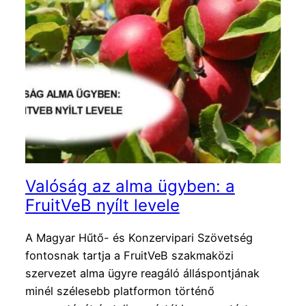
Valóság az alma ügyben: a
FruitVeB nyílt levele
A Magyar Hűtő- és Konzervipari Szövetség
fontosnak tartja a FruitVeB szakmaközi
szervezet alma ügyre reagáló álláspontjának
minél szélesebb platformon történő