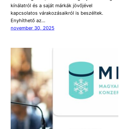
kínálatról és a saját márkák jövőjével
kapcsolatos várakozásaikról is beszéltek.
Enyhíthető az…
november 30, 2025