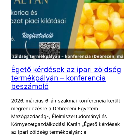
Égető kérdések az ipari zöldség
termékpályán – konferencia
beszámoló
2026. március 6-án szakmai konferencia került
megrendezésre a Debreceni Egyetem
Mezőgazdaság-, Élelmiszertudományi és
Környezetgazdálkodási Karán „Égető kérdések
az ipari zöldség termékpályán: a