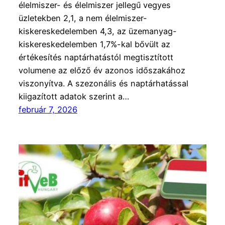
élelmiszer- és élelmiszer jellegű vegyes
üzletekben 2,1, a nem élelmiszer-
kiskereskedelemben 4,3, az üzemanyag-
kiskereskedelemben 1,7%-kal bővült az
értékesítés naptárhatástól megtisztított
volumene az előző év azonos időszakához
viszonyítva. A szezonális és naptárhatással
kiigazított adatok szerint a…
február 7, 2026