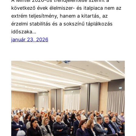
A Mintel 2026-os trendjelentése szerint a
következő évek élelmiszer- és italpiaca nem az
extrém teljesítmény, hanem a kitartás, az
érzelmi stabilitás és a sokszínű táplálkozás
időszaka…
január 23, 2026