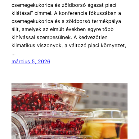
csemegekukorica és zöldborsó ágazat piaci
kilátásai” címmel. A konferencia fókuszában a
csemegekukorica és a zöldborsó termékpálya
állt, amelyek az elmúlt években egyre több
kihívással szembesülnek. A kedvezőtlen
klimatikus viszonyok, a változó piaci környezet,
…
március 5, 2026