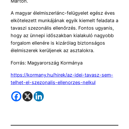
Márton.
A magyar élelmiszerlánc-felügyelet egész éves
elkötelezett munkájának egyik kiemelt feladata a
tavaszi szezonális ellenőrzés. Fontos ugyanis,
hogy az ünnepi időszakban kialakuló nagyobb
forgalom ellenére is kizárólag biztonságos
élelmiszerek kerüljenek az asztalokra.
Forrás: Magyarország Kormánya
https://kormany.hu/hirek/az-idei-tavasz-sem-
telhet-el-szezonalis-ellenorzes-nelkul