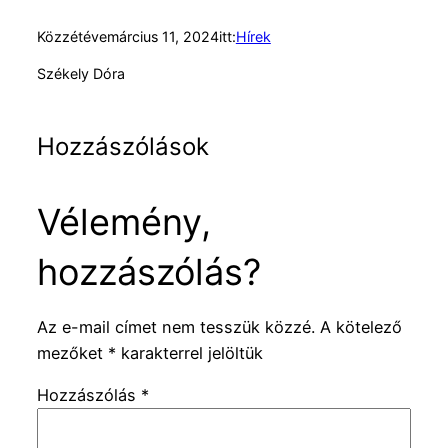
Közzétéve
március 11, 2024
itt:
Hírek
Székely Dóra
Hozzászólások
Vélemény,
hozzászólás?
Az e-mail címet nem tesszük közzé.
A kötelező
mezőket
*
karakterrel jelöltük
Hozzászólás
*