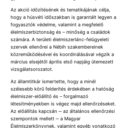
Az akció időzítésének és tematikájának célja,
hogy a húsvéti időszakban is garantált legyen a
fogyasztók védelme, valamint a megfelelő
élelmiszerbiztonság és – minőség a családok
számára. A területi élelmiszerlánc-felügyeleti
szervek ellenőrei a Nébih szakembereinek
közreműködésével és koordinálásával végzik a
március elsejétől április első napjáig ütemezett
vizsgálatsorozatot.
Az államtitkár ismertette, hogy a minél
szélesebb körű felderítés érdekében a hatóság
élelmiszer-előállító és – forgalmazó
létesítményekben is végez majd ellenőrzéseket.
Az előállítás kapcsán ‒ az általános ellenőrzési
szempontok mellett ‒ a Magyar
Élelmiszerkönyvnek, valamint egyéb vonatkozó