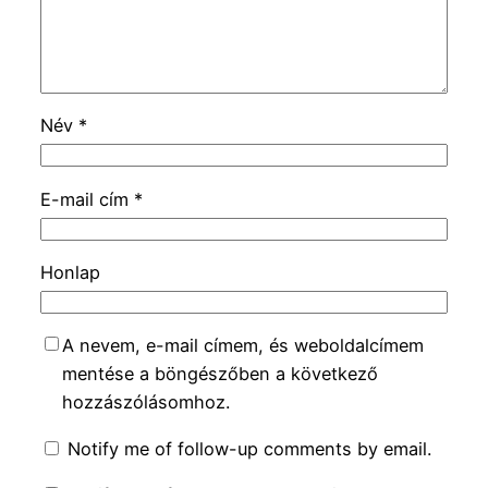
Név
*
E-mail cím
*
Honlap
A nevem, e-mail címem, és weboldalcímem
mentése a böngészőben a következő
hozzászólásomhoz.
Notify me of follow-up comments by email.