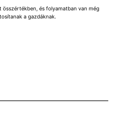
int összértékben, és folyamatban van még
iztosítanak a gazdáknak.