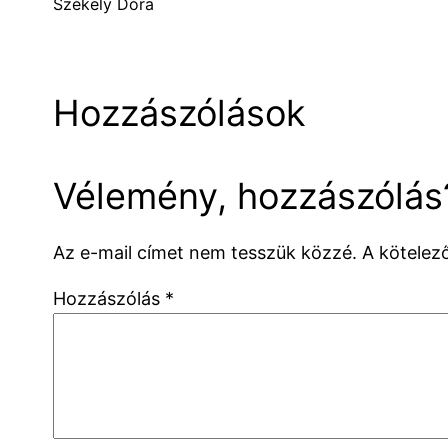
Székely Dóra
Hozzászólások
Vélemény, hozzászólás
Az e-mail címet nem tesszük közzé.
A kötele
Hozzászólás
*