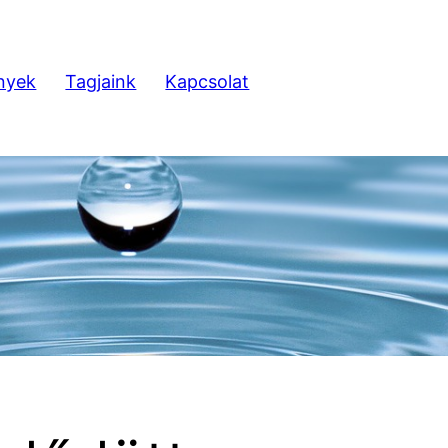
nyek
Tagjaink
Kapcsolat